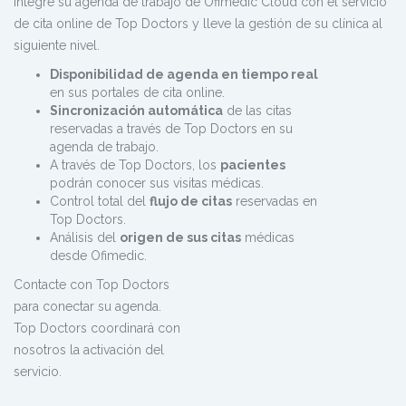
Integre su agenda de trabajo de Ofimedic Cloud con el servicio
de cita online de Top Doctors y lleve la gestión de su clínica al
siguiente nivel.
Disponibilidad de agenda en tiempo real
en sus portales de cita online.
Sincronización automática
de las citas
reservadas a través de Top Doctors en su
agenda de trabajo.
A través de Top Doctors, los
pacientes
podrán conocer sus visitas médicas.
Control total del
flujo de citas
reservadas en
Top Doctors.
Análisis del
origen de sus citas
médicas
desde Ofimedic.
Contacte con Top Doctors
para conectar su agenda.
Top Doctors coordinará con
nosotros la activación del
servicio.