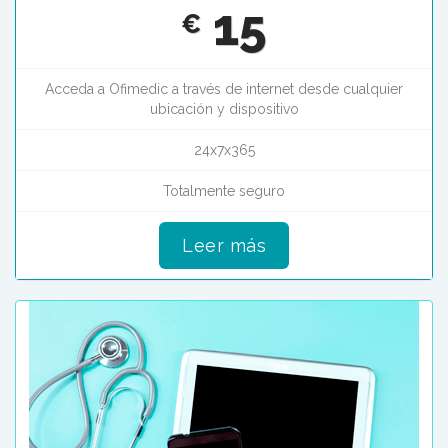
15
€
Acceda a Ofimedic a través de internet desde cualquier
ubicación y dispositivo
24x7x365
Totalmente seguro
Leer más