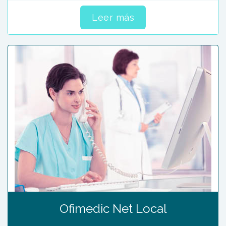
Leer más
Ofimedic Net Local