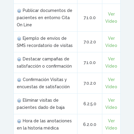
Publicar documentos de
Ver
pacientes en entorno Cita
7.1.0.0
Vídeo
On Line
Ejemplo de envíos de
Ver
7.0.2.0
SMS recordatorio de visitas
Vídeo
Destacar campañas de
Ver
7.1.0.0
satisfacción o confirmación
Vídeo
Confirmación Visitas y
Ver
7.0.2.0
encuestas de satisfacción
Vídeo
Eliminar visitas de
Ver
6.2.5.0
pacientes dado de baja
Vídeo
Hora de las anotaciones
Ver
6.2.0.0
en la historia médica
Vídeo