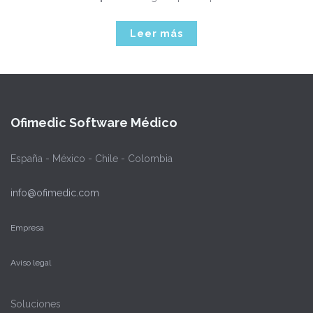
Leer más
Ofimedic Software Médico
España - México - Chile - Colombia
info@ofimedic.com
Empresa
Aviso legal
Soluciones