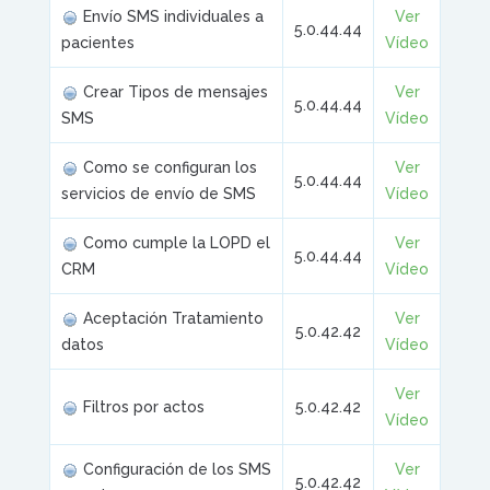
Envío SMS individuales a
Ver
5.0.44.44
pacientes
Vídeo
Crear Tipos de mensajes
Ver
5.0.44.44
SMS
Vídeo
Como se configuran los
Ver
5.0.44.44
servicios de envío de SMS
Vídeo
Como cumple la LOPD el
Ver
5.0.44.44
CRM
Vídeo
Aceptación Tratamiento
Ver
5.0.42.42
datos
Vídeo
Ver
Filtros por actos
5.0.42.42
Vídeo
Configuración de los SMS
Ver
5.0.42.42