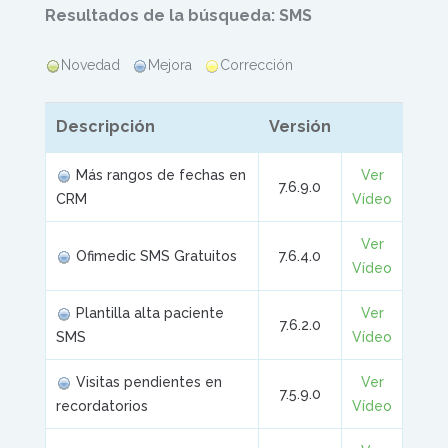
Resultados de la búsqueda: SMS
Novedad
Mejora
Corrección
Descripción
Versión
Más rangos de fechas en
Ver
7.6.9.0
CRM
Vídeo
Ver
Ofimedic SMS Gratuitos
7.6.4.0
Vídeo
Plantilla alta paciente
Ver
7.6.2.0
SMS
Vídeo
Visitas pendientes en
Ver
7.5.9.0
recordatorios
Vídeo