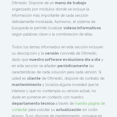
Ofimedic. Dispone de un
menú de trabajo
organizado por módulos donde se incluye la
información más importante de cada sección
debidamente modulada. Asimismo, el sistema de
búsqueda le permite localizar
videos informativos
según palabras clave o la combinación de ellas.
Todos los temas informados en esta sección incluyen
su descripción y la
versión
concreta de Ofimedic,
dado que
nuestro software evoluciona día a día
y
en esta sección se añaden
periódicamente
las
características de cada solución para cada versión. Si
usted es
cliente
de Ofimedic, dispone de contrato de
mantenimiento
y localiza alguna novedad que le
interese y que no contempla su versión actual, no
dude en ponerse en contacto con nuestro
departamento técnico
a través de
nuestra página de
contactar
para solicitar su
actualización
sin costo
alguno. Si no dispone de mantenimiento, póngase en