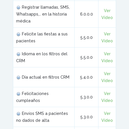
Registrar llamadas, SMS,
Ver
Whatsapps,.. en la historia
6.0.0.0
Vídeo
médica
Felicite las fiestas a sus
Ver
5.5.0.0
pacientes
Vídeo
Idioma en los filtros del
Ver
5.5.0.0
CRM
Vídeo
Ver
Día actual en filtros CRM
5.4.0.0
Vídeo
Felicitaciones
Ver
5.3.0.0
cumpleaños
Vídeo
Envíos SMS a pacientes
Ver
5.3.0.0
no dados de alta
Vídeo