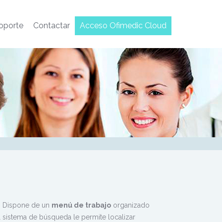
oporte
Contactar
Acceso Ofimedic Cloud
c. Dispone de un
menú de trabajo
organizado
sistema de búsqueda le permite localizar