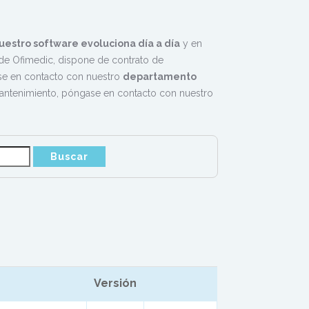
uestro software evoluciona día a día
y en
e Ofimedic, dispone de contrato de
rse en contacto con nuestro
departamento
mantenimiento, póngase en contacto con nuestro
Versión