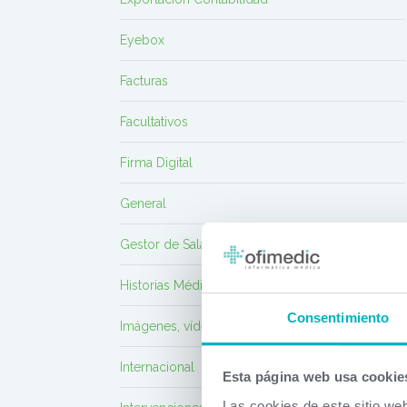
Eyebox
Facturas
Facultativos
Firma Digital
General
Gestor de Salas de Espera
Historias Médicas
Consentimiento
Imágenes, vídeo, DICOM
Internacional
Esta página web usa cookie
Las cookies de este sitio we