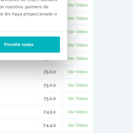
7.5.0.0
Ver Vídeo
con nuestros partners de
ue les haya proporcionado o
7.5.0.0
Ver Vídeo
7.5.0.0
Ver Vídeo
Permitir todas
7.5.0.0
Ver Vídeo
7.5.0.0
Ver Vídeo
7.5.0.0
Ver Vídeo
7.5.0.0
Ver Vídeo
7.5.0.0
Ver Vídeo
7.4.5.0
Ver Vídeo
7.4.4.0
Ver Vídeo