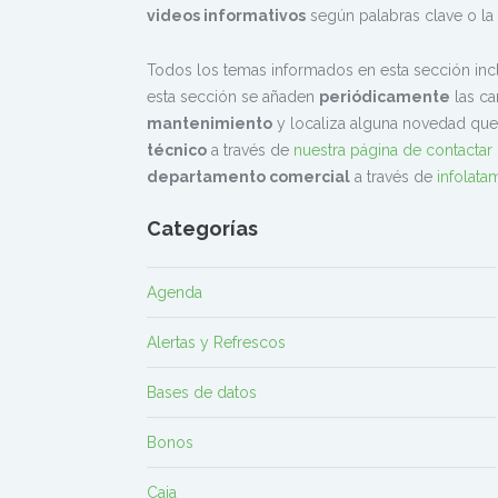
videos informativos
según palabras clave o la
Todos los temas informados en esta sección inc
esta sección se añaden
periódicamente
las ca
mantenimiento
y localiza alguna novedad que
técnico
a través de
nuestra página de contactar
departamento comercial
a través de
infolat
Categorías
Agenda
Alertas y Refrescos
Bases de datos
Bonos
Caja