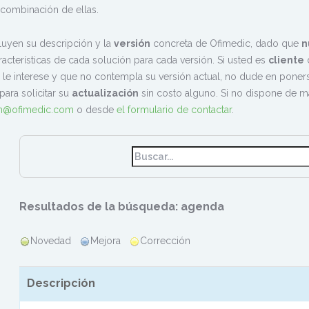
 combinación de ellas.
luyen su descripción y la
versión
concreta de Ofimedic, dado que
n
racterísticas de cada solución para cada versión. Si usted es
cliente
d
 le interese y que no contempla su versión actual, no dude en pone
para solicitar su
actualización
sin costo alguno. Si no dispone de 
am@ofimedic.com
o desde
el formulario de contactar
.
Resultados de la búsqueda: agenda
Novedad
Mejora
Corrección
Descripción