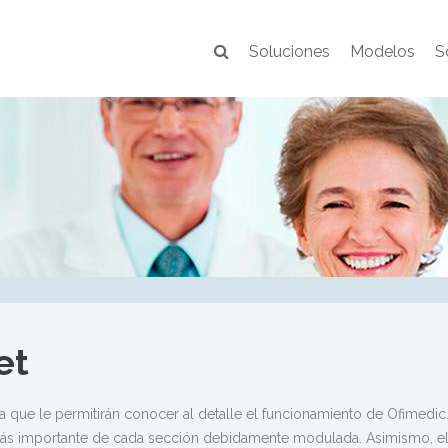
Soluciones
Modelos
S
et
 que le permitirán conocer al detalle el funcionamiento de Ofimedi
ás importante de cada sección debidamente modulada. Asimismo, el 