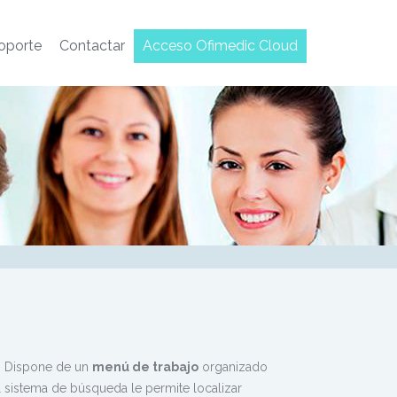
oporte
Contactar
Acceso Ofimedic Cloud
c. Dispone de un
menú de trabajo
organizado
sistema de búsqueda le permite localizar