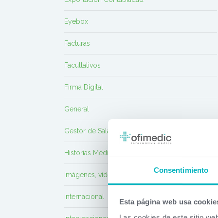
Eyebox
Facturas
Facultativos
Firma Digital
General
Gestor de Salas de Espera
Historias Médicas
Consentimiento
Imágenes, vídeo, DICOM
Internacional
Esta página web usa cookie
Las cookies de este sitio we