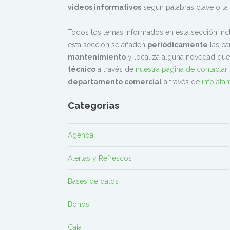
videos informativos
según palabras clave o la
Todos los temas informados en esta sección inc
esta sección se añaden
periódicamente
las ca
mantenimiento
y localiza alguna novedad que
técnico
a través de
nuestra página de contactar
departamento comercial
a través de
infolat
Categorías
Agenda
Alertas y Refrescos
Bases de datos
Bonos
Caja