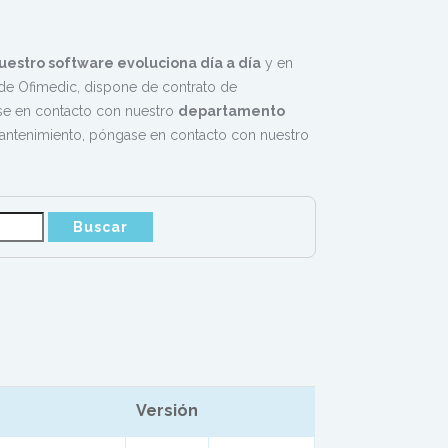
uestro software evoluciona día a día
y en
e Ofimedic, dispone de contrato de
rse en contacto con nuestro
departamento
mantenimiento, póngase en contacto con nuestro
Versión