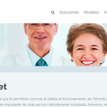
Soluciones
Modelos
S
et
 que le permitirán conocer al detalle el funcionamiento de Ofimedi
ás importante de cada sección debidamente modulada. Asimismo, el 