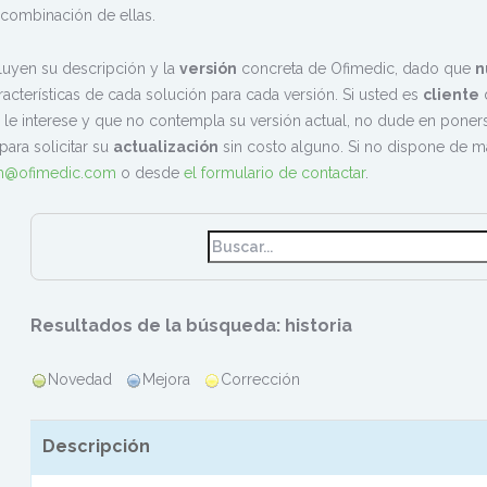
 combinación de ellas.
luyen su descripción y la
versión
concreta de Ofimedic, dado que
n
racterísticas de cada solución para cada versión. Si usted es
cliente
d
 le interese y que no contempla su versión actual, no dude en pone
para solicitar su
actualización
sin costo alguno. Si no dispone de 
am@ofimedic.com
o desde
el formulario de contactar
.
Resultados de la búsqueda: historia
Novedad
Mejora
Corrección
Descripción