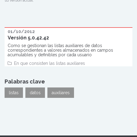
su versión actual.
01/10/2012
Versión 5.0.42.42
Como se gestionan las listas auxiliares de datos
correspondientes a valores almacenados en campos
acumulables y definibles por cada usuario
En que consisten las listas auxiliares
Palabras clave
listas
datos
auxiliares