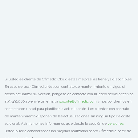
Si usted es cliente de Ofimedic Cloud estas mejoras las tiene ya disponibles.
En caso de usar Ofimedic Net con contrato de mantenimiento en vigor, si
desea actualizar su versión, póngase en contacto con nuestro servicio técnico
al 934920603 o envíe un email a
soporte@ofimedic.com
y nos pondremos en
contacto con usted para planificar la actualización. Los clientes con contrato
de mantenimiento disponen de las actualizaciones sin ningún tipo de coste
adicional. Asimismo, les informamos que desde la sección de
versiones
usted puede conocer todas las mejoras realizadas sobre Ofimedic a partir de