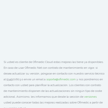
Si usted es cliente de Ofimedic Cloud estas mejoras las tiene ya disponibles.
En caso de usar Ofimedic Net con contrato de mantenimiento en vigor, si
desea actualizar su versión, póngase en contacto con nuestro servicio técnico
al 934920603 o envíe un email a
soporte@ofimedic.com
y nos pondremos en
contacto con usted para planificar la actualización. Los clientes con contrato
de mantenimiento disponen de las actualizaciones sin ningún tipo de coste
adicional. Asimismo, les informamos que desde la sección de
versiones
usted puede conocer todas las mejoras realizadas sobre Ofimedic a partir de