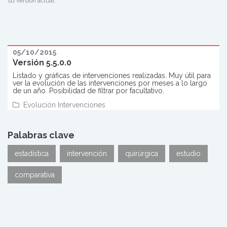
su versión actual.
05/10/2015
Versión 5.5.0.0
Listado y gráficas de intervenciones realizadas. Muy útil para
ver la evolución de las intervenciones por meses a lo largo
de un año. Posibilidad de filtrar por facultativo.
Evolución Intervenciones
Palabras clave
estadística
intervención
quirúrgica
estudio
comparativa