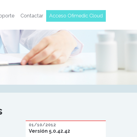
oporte
Contactar
Acceso Ofimedic Cloud
s
01/10/2012
Versión 5.0.42.42