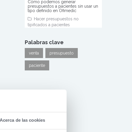
Cómo podemos generar
presupuestos a pacientes sin usar un
tipo definido en Ofimedic
Hacer presupuestos no
tipificados a pacientes
Palabras clave
venta
presupuesto
paciente
Acerca de las cookies