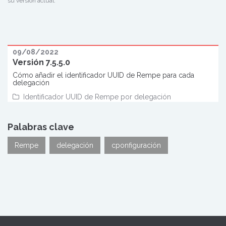
su versión actual.
09/08/2022
Versión 7.5.5.0
Cómo añadir el identificador UUID de Rempe para cada
delegación
Identificador UUID de Rempe por delegación
Palabras clave
Rempe
delegación
cponfiguración