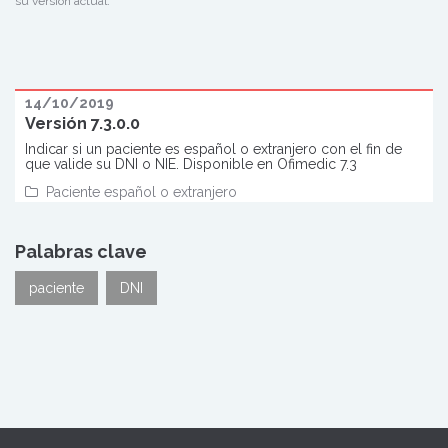
su versión actual.
14/10/2019
Versión 7.3.0.0
Indicar si un paciente es español o extranjero con el fin de
que valide su DNI o NIE. Disponible en Ofimedic 7.3
Paciente español o extranjero
Palabras clave
paciente
DNI