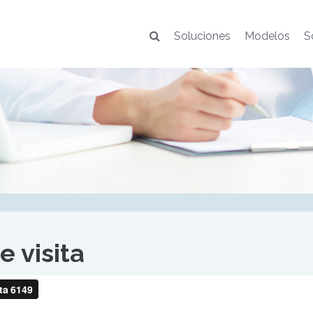
Soluciones
Modelos
S
 visita