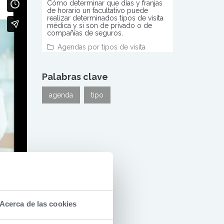
Cómo determinar que días y franjas
de horario un facultativo puede
realizar determinados tipos de visita
médica y si son de privado o de
compañías de seguros.
Agendas por tipos de visita
Palabras clave
agenda
tipo
Acerca de las cookies