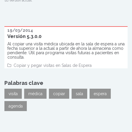
su versión actual.
19/03/2014
Versión 5.3.0.0
Al copiar una visita médica ubicada en la sala de espera a una
fecha superior a la actual a partir de ahora la almacena como
pendiente. Útil para programa visitas futuras a pacientes en
consulta.
Copiar y pegar visitas en Salas de Espera
Palabras clave
visita
médica
copiar
sala
espera
agenda