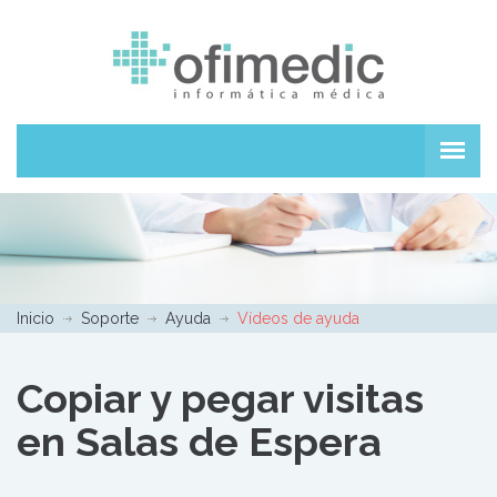
Inicio
Soporte
Ayuda
Vídeos de ayuda
Copiar y pegar visitas
en Salas de Espera