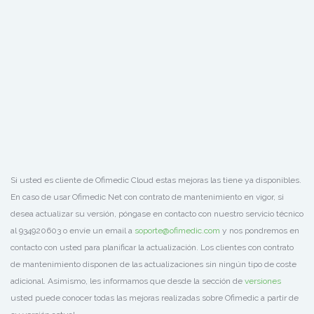
Si usted es cliente de Ofimedic Cloud estas mejoras las tiene ya disponibles.
En caso de usar Ofimedic Net con contrato de mantenimiento en vigor, si
desea actualizar su versión, póngase en contacto con nuestro servicio técnico
al 934920603 o envíe un email a
soporte@ofimedic.com
y nos pondremos en
contacto con usted para planificar la actualización. Los clientes con contrato
de mantenimiento disponen de las actualizaciones sin ningún tipo de coste
adicional. Asimismo, les informamos que desde la sección de
versiones
usted puede conocer todas las mejoras realizadas sobre Ofimedic a partir de