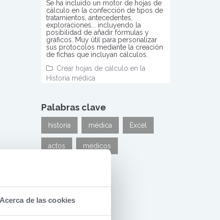
Se ha incluido un motor de hojas de
cálculo en la confección de tipos de
tratamientos, antecedentes,
exploraciones... incluyendo la
posibilidad de añadir fórmulas y
gráficos. Muy útil para personalizar
sus protocolos mediante la creación
de fichas que incluyan cálculos.
Crear hojas de cálculo en la
Historia médica
Palabras clave
historia
médica
Excel
actos
médicos
Acerca de las cookies