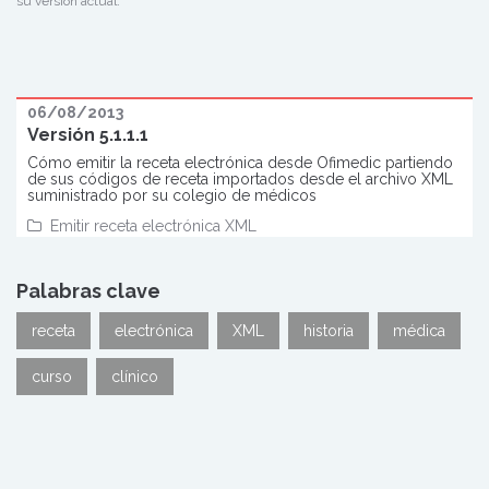
su versión actual.
06/08/2013
Versión 5.1.1.1
Cómo emitir la receta electrónica desde Ofimedic partiendo
de sus códigos de receta importados desde el archivo XML
suministrado por su colegio de médicos
Emitir receta electrónica XML
Palabras clave
receta
electrónica
XML
historia
médica
curso
clínico